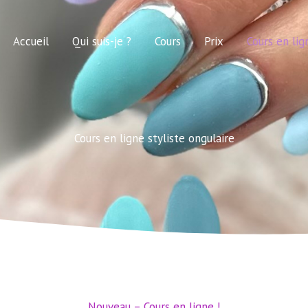
Accueil
Qui suis-je ?
Cours
Prix
Cours en lig
Cours en ligne styliste ongulaire
Nouveau – Cours en ligne !