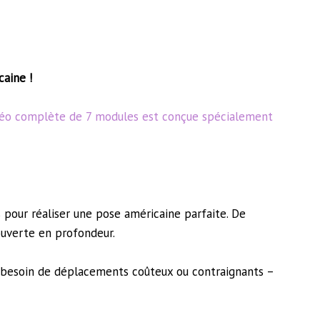
aine !
éo complète de 7 modules est conçue spécialement
 pour réaliser une pose américaine parfaite. De
ouverte en profondeur.
us besoin de déplacements coûteux ou contraignants –