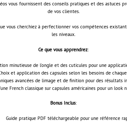
os vous fournissent des conseils pratiques et des astuces pr
de vos clientes.
que vous cherchiez à perfectionner vos compétences existan
les niveaux.
Ce que vous apprendrez
:
tion minutieuse de l’ongle et des cuticules pour une applicat
Choix et application des capsules selon les besoins de chaque 
niques avancées de limage et de finition pour des résultats 
’une French classique sur capsules américaines pour un look n
Bonus Inclus
:
Guide pratique PDF téléchargeable pour une référence rap