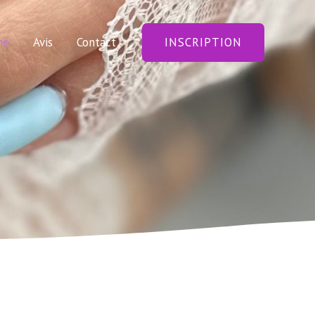
ne
Avis
Contact
INSCRIPTION